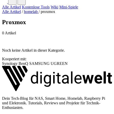
Alle Artikel
Kostenlose Tools
Wiki
Mini-Spiele
Alle Artikel
/
homelab
/
proxmox
Proxmox
0 Artikel
Noch keine Artikel in dieser Kategorie.
Kooperiert mit:
Synology
BenQ
SAMSUNG
UGREEN
Dein Tech-Blog für NAS, Smart Home, Homelab, Raspberry Pi
und Elektronik. Tutorials, Reviews und Projekte für Technik-
Enthusiasten.