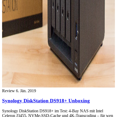
Review
6. Jän. 2019
Synology DiskStation DS918+ Unboxing
Synology DiskStation DS918+ im Test: 4-Bay NAS mit Intel
Celeron J3455, NVMe-SSD-Cache und 4K-Transcoding – für wen