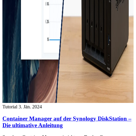
Tutorial
3. Jän. 2024
Container Manager auf der Synology DiskStation –
Die ultimative Anleitung