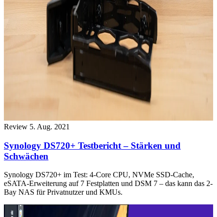
Review
5. Aug. 2021
Synology DS720+ Testbericht – Stärken und
Schwächen
Synology DS720+ im Test: 4-Core CPU, NVMe SSD-Cache,
eSATA-Erweiterung auf 7 Festplatten und DSM 7 – das kann das 2-
Bay NAS für Privatnutzer und KMUs.