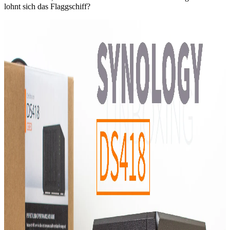
lohnt sich das Flaggschiff?