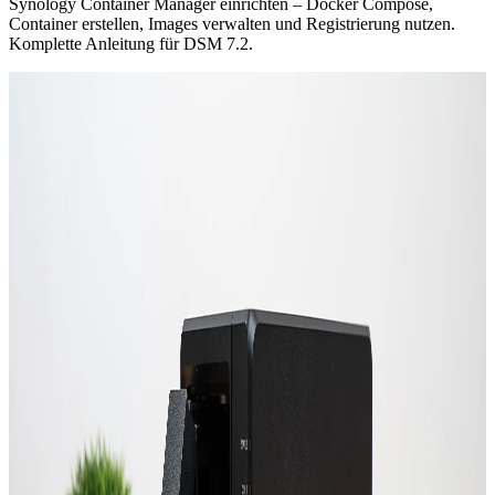
Synology Container Manager einrichten – Docker Compose,
Container erstellen, Images verwalten und Registrierung nutzen.
Komplette Anleitung für DSM 7.2.