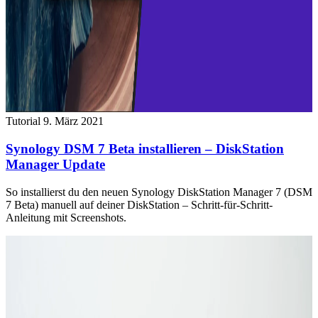
Tutorial
9. März 2021
Synology DSM 7 Beta installieren – DiskStation
Manager Update
So installierst du den neuen Synology DiskStation Manager 7 (DSM
7 Beta) manuell auf deiner DiskStation – Schritt-für-Schritt-
Anleitung mit Screenshots.