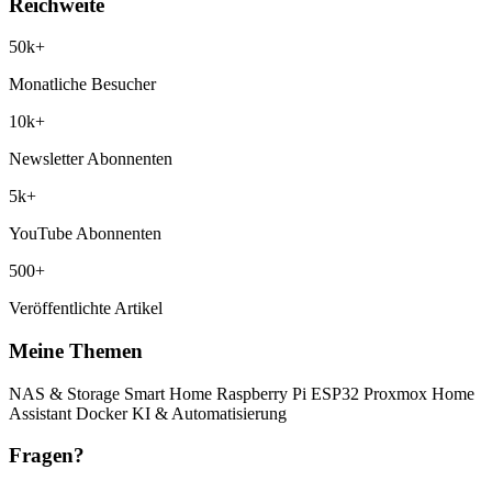
Reichweite
50k+
Monatliche Besucher
10k+
Newsletter Abonnenten
5k+
YouTube Abonnenten
500+
Veröffentlichte Artikel
Meine Themen
NAS & Storage
Smart Home
Raspberry Pi
ESP32
Proxmox
Home
Assistant
Docker
KI & Automatisierung
Fragen?