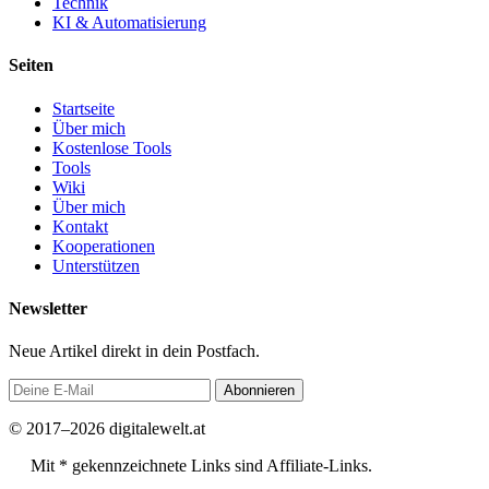
Technik
KI & Automatisierung
Seiten
Startseite
Über mich
Kostenlose Tools
Tools
Wiki
Über mich
Kontakt
Kooperationen
Unterstützen
Newsletter
Neue Artikel direkt in dein Postfach.
Abonnieren
© 2017–2026 digitalewelt.at
Mit * gekennzeichnete Links sind Affiliate-Links.