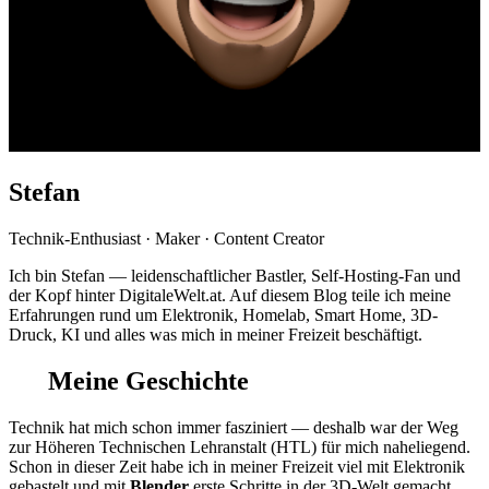
Stefan
Technik-Enthusiast · Maker · Content Creator
Ich bin Stefan — leidenschaftlicher Bastler, Self-Hosting-Fan und
der Kopf hinter DigitaleWelt.at. Auf diesem Blog teile ich meine
Erfahrungen rund um Elektronik, Homelab, Smart Home, 3D-
Druck, KI und alles was mich in meiner Freizeit beschäftigt.
Meine Geschichte
Technik hat mich schon immer fasziniert — deshalb war der Weg
zur Höheren Technischen Lehranstalt (HTL) für mich naheliegend.
Schon in dieser Zeit habe ich in meiner Freizeit viel mit Elektronik
gebastelt und mit
Blender
erste Schritte in der 3D-Welt gemacht.