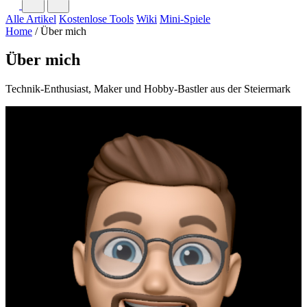
Alle Artikel
Kostenlose Tools
Wiki
Mini-Spiele
Home
/
Über mich
Über mich
Technik-Enthusiast, Maker und Hobby-Bastler aus der Steiermark