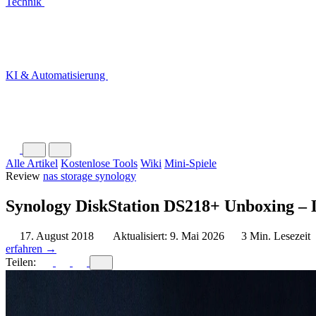
Technik
KI & Automatisierung
Alle Artikel
Kostenlose Tools
Wiki
Mini-Spiele
Review
nas storage
synology
Synology DiskStation DS218+ Unboxing – 
17. August 2018
Aktualisiert: 9. Mai 2026
3 Min. Lesezeit
erfahren →
Teilen: