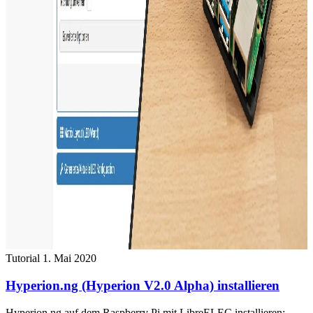
Tutorial
1. Mai 2020
Hyperion.ng (Hyperion V2.0 Alpha) installieren
Hyperion.ng auf dem Raspberry Pi mit LibreELEC installieren: