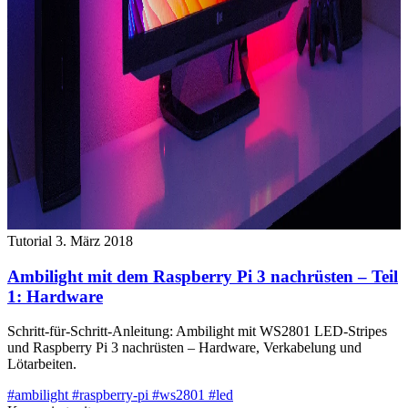
Tutorial
3. März 2018
Ambilight mit dem Raspberry Pi 3 nachrüsten – Teil
1: Hardware
Schritt-für-Schritt-Anleitung: Ambilight mit WS2801 LED-Stripes
und Raspberry Pi 3 nachrüsten – Hardware, Verkabelung und
Lötarbeiten.
#ambilight
#raspberry-pi
#ws2801
#led