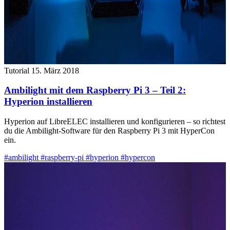
Tutorial
15. März 2018
Ambilight mit dem Raspberry Pi 3 – Teil 2:
Hyperion installieren
Hyperion auf LibreELEC installieren und konfigurieren – so richtest
du die Ambilight-Software für den Raspberry Pi 3 mit HyperCon
ein.
#ambilight
#raspberry-pi
#hyperion
#hypercon