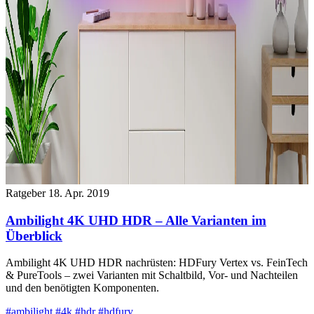
Ratgeber
18. Apr. 2019
Ambilight 4K UHD HDR – Alle Varianten im
Überblick
Ambilight 4K UHD HDR nachrüsten: HDFury Vertex vs. FeinTech
& PureTools – zwei Varianten mit Schaltbild, Vor- und Nachteilen
und den benötigten Komponenten.
#ambilight
#4k
#hdr
#hdfury