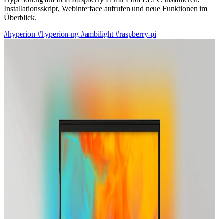
Installationsskript, Webinterface aufrufen und neue Funktionen im
Überblick.
#hyperion
#hyperion-ng
#ambilight
#raspberry-pi