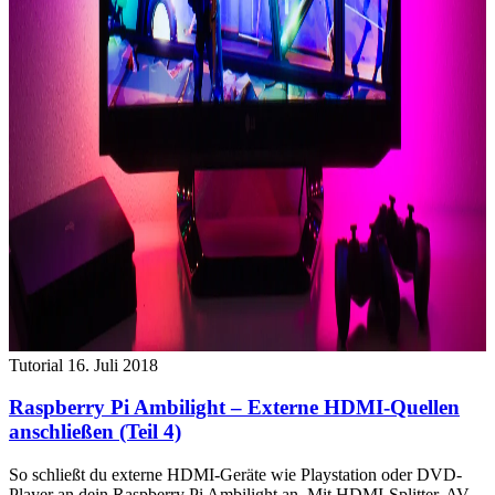
Tutorial
16. Juli 2018
Raspberry Pi Ambilight – Externe HDMI-Quellen
anschließen (Teil 4)
So schließt du externe HDMI-Geräte wie Playstation oder DVD-
Player an dein Raspberry Pi Ambilight an. Mit HDMI-Splitter, AV-