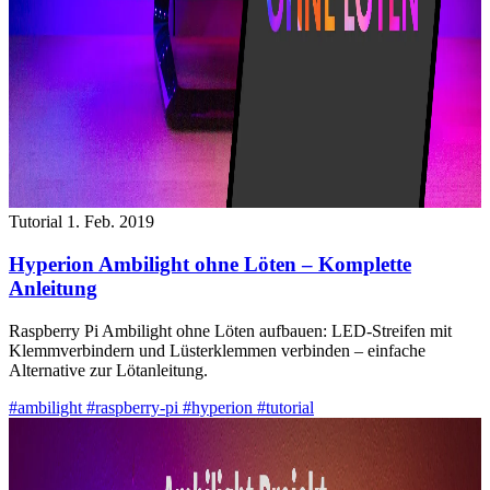
Tutorial
1. Feb. 2019
Hyperion Ambilight ohne Löten – Komplette
Anleitung
Raspberry Pi Ambilight ohne Löten aufbauen: LED-Streifen mit
Klemmverbindern und Lüsterklemmen verbinden – einfache
Alternative zur Lötanleitung.
#ambilight
#raspberry-pi
#hyperion
#tutorial