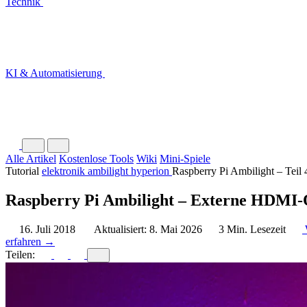
Technik
KI & Automatisierung
Alle Artikel
Kostenlose Tools
Wiki
Mini-Spiele
Tutorial
elektronik
ambilight hyperion
Raspberry Pi Ambilight – Teil 
Raspberry Pi Ambilight – Externe HDMI-Qu
16. Juli 2018
Aktualisiert: 8. Mai 2026
3 Min. Lesezeit
erfahren →
Teilen: