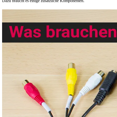
Dazu braucht es einige zusätzliche Komponenten.