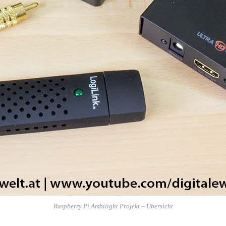
Raspberry Pi Ambilight Projekt – Übersicht