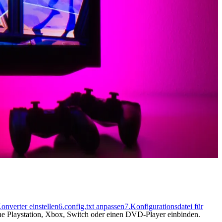
verter einstellen
6.
config.txt anpassen
7.
Konfigurationsdatei für
ne Playstation, Xbox, Switch oder einen DVD-Player einbinden.