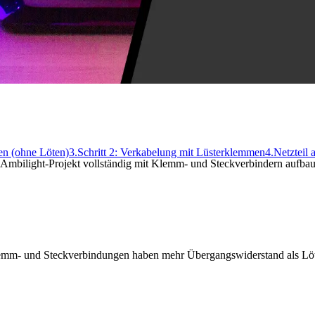
den (ohne Löten)
3.
Schritt 2: Verkabelung mit Lüsterklemmen
4.
Netzteil
s Ambilight-Projekt vollständig mit Klemm- und Steckverbindern aufbau
mm- und Steckverbindungen haben mehr Übergangswiderstand als Löts