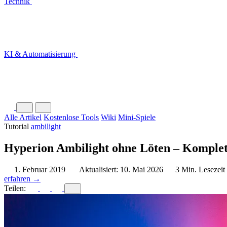
Technik
KI & Automatisierung
Alle Artikel
Kostenlose Tools
Wiki
Mini-Spiele
Tutorial
ambilight
Hyperion Ambilight ohne Löten – Komplet
1. Februar 2019
Aktualisiert: 10. Mai 2026
3 Min. Lesezeit
erfahren →
Teilen: