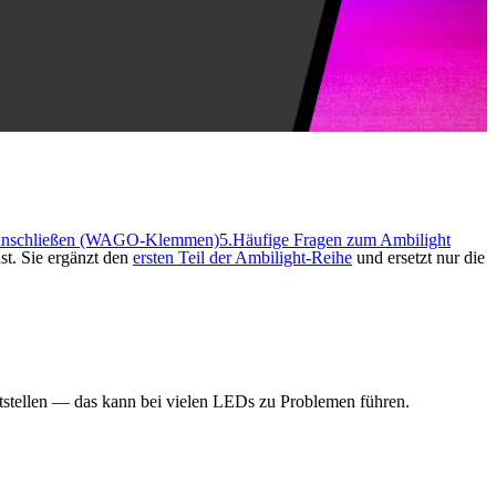
 anschließen (WAGO-Klemmen)
5.
Häufige Fragen zum Ambilight
st. Sie ergänzt den
ersten Teil der Ambilight-Reihe
und ersetzt nur die
tellen — das kann bei vielen LEDs zu Problemen führen.