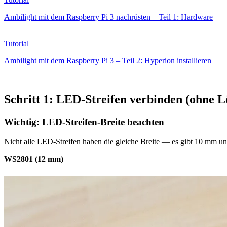
Ambilight mit dem Raspberry Pi 3 nachrüsten – Teil 1: Hardware
Tutorial
Ambilight mit dem Raspberry Pi 3 – Teil 2: Hyperion installieren
Schritt 1: LED-Streifen verbinden (ohne L
Wichtig: LED-Streifen-Breite beachten
Nicht alle LED-Streifen haben die gleiche Breite — es gibt 10 mm u
WS2801 (12 mm)