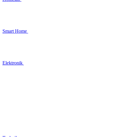
Smart Home
Elektronik