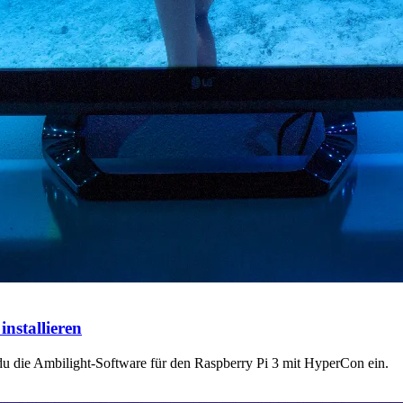
nstallieren
 du die Ambilight-Software für den Raspberry Pi 3 mit HyperCon ein.