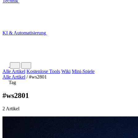
Technik
KI & Automatisierung
Alle Artikel
Kostenlose Tools
Wiki
Mini-Spiele
Alle Artikel
/
#ws2801
Tag
#ws2801
2 Artikel