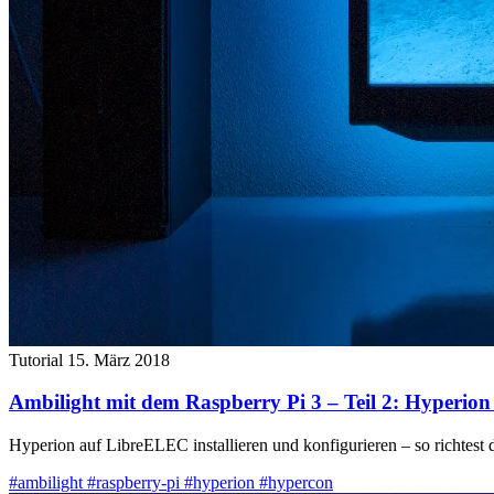
Tutorial
15. März 2018
Ambilight mit dem Raspberry Pi 3 – Teil 2: Hyperion i
Hyperion auf LibreELEC installieren und konfigurieren – so richtest
#ambilight
#raspberry-pi
#hyperion
#hypercon