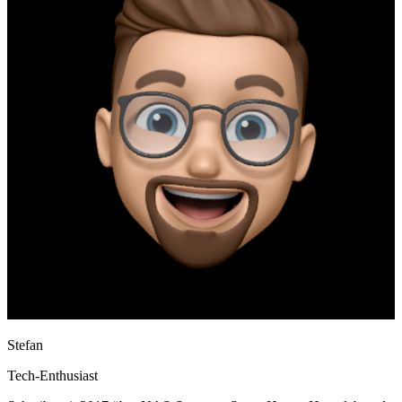
Stefan
Tech-Enthusiast