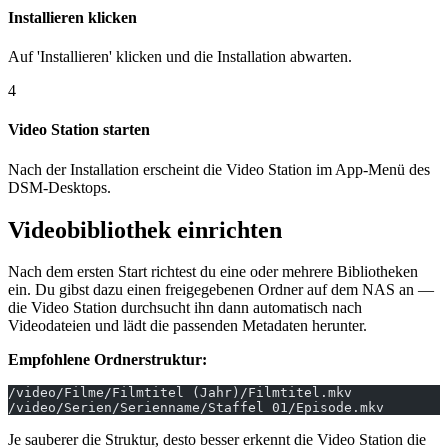
Installieren klicken
Auf 'Installieren' klicken und die Installation abwarten.
4
Video Station starten
Nach der Installation erscheint die Video Station im App-Menü des
DSM-Desktops.
Videobibliothek einrichten
Nach dem ersten Start richtest du eine oder mehrere Bibliotheken
ein. Du gibst dazu einen freigegebenen Ordner auf dem NAS an —
die Video Station durchsucht ihn dann automatisch nach
Videodateien und lädt die passenden Metadaten herunter.
Empfohlene Ordnerstruktur:
/video/Filme/Filmtitel (Jahr)/Filmtitel.mkv
/video/Serien/Serienname/Staffel 01/Episode.mkv
Je sauberer die Struktur, desto besser erkennt die Video Station die