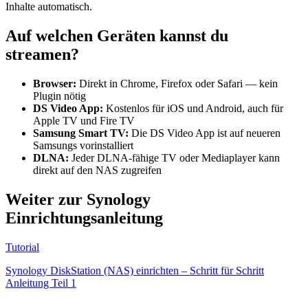
Inhalte automatisch.
Auf welchen Geräten kannst du
streamen?
Browser:
Direkt in Chrome, Firefox oder Safari — kein
Plugin nötig
DS Video App:
Kostenlos für iOS und Android, auch für
Apple TV und Fire TV
Samsung Smart TV:
Die DS Video App ist auf neueren
Samsungs vorinstalliert
DLNA:
Jeder DLNA-fähige TV oder Mediaplayer kann
direkt auf den NAS zugreifen
Weiter zur Synology
Einrichtungsanleitung
Tutorial
Synology DiskStation (NAS) einrichten – Schritt für Schritt
Anleitung Teil 1