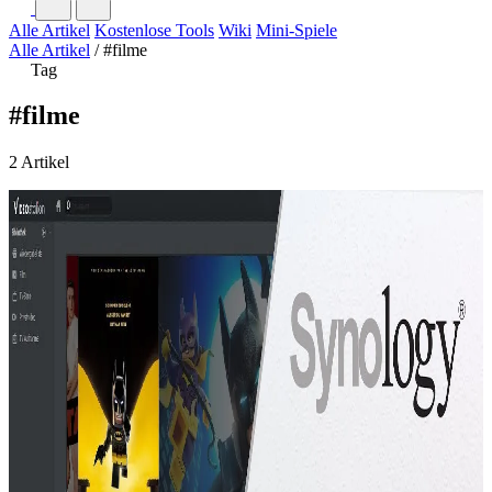
Alle Artikel
Kostenlose Tools
Wiki
Mini-Spiele
Alle Artikel
/
#filme
Tag
#filme
2 Artikel