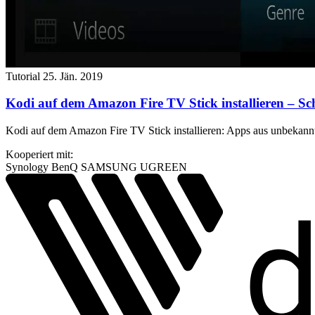
Tutorial
25. Jän. 2019
Kodi auf dem Amazon Fire TV Stick installieren – Schr
Kodi auf dem Amazon Fire TV Stick installieren: Apps aus unbekannte
Kooperiert mit:
Synology
BenQ
SAMSUNG
UGREEN