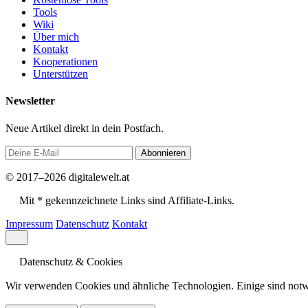
Tools
Wiki
Über mich
Kontakt
Kooperationen
Unterstützen
Newsletter
Neue Artikel direkt in dein Postfach.
Abonnieren
© 2017–2026 digitalewelt.at
Mit * gekennzeichnete Links sind Affiliate-Links.
Impressum
Datenschutz
Kontakt
Datenschutz & Cookies
Wir verwenden Cookies und ähnliche Technologien. Einige sind notwe