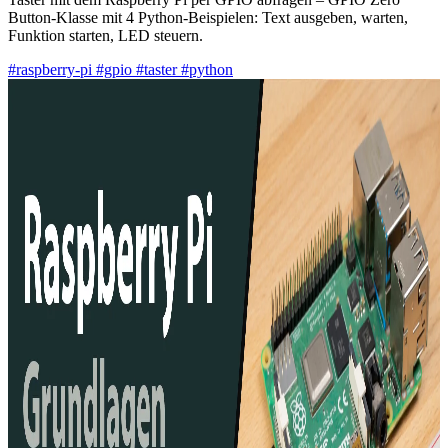
Button-Klasse mit 4 Python-Beispielen: Text ausgeben, warten,
Funktion starten, LED steuern.
#raspberry-pi
#gpio
#taster
#python