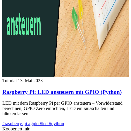
Tutorial
13. Mai 2023
Raspberry Pi: LED ansteuern mit GPIO (Python)
LED mit dem Raspberry Pi per GPIO ansteuern – Vorwiderstand
berechnen, GPIO Zero einrichten, LED ein-/ausschalten und
blinken lassen.
#raspberry-pi
#gpio
#led
#python
Kooperiert mit: