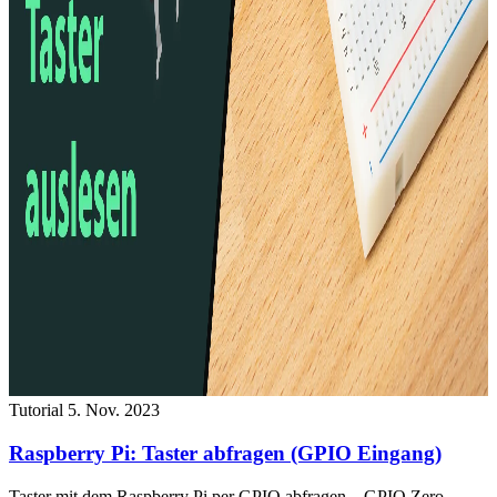
Tutorial
5. Nov. 2023
Raspberry Pi: Taster abfragen (GPIO Eingang)
Taster mit dem Raspberry Pi per GPIO abfragen – GPIO Zero