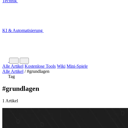
Technik
KI & Automatisierung
Alle Artikel
Kostenlose Tools
Wiki
Mini-Spiele
Alle Artikel
/
#grundlagen
Tag
#grundlagen
1 Artikel