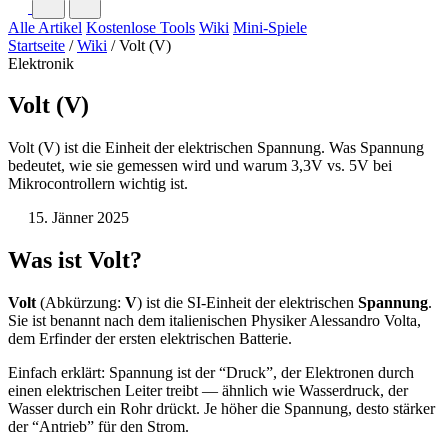
Alle Artikel
Kostenlose Tools
Wiki
Mini-Spiele
Startseite
/
Wiki
/
Volt (V)
Elektronik
Volt (V)
Volt (V) ist die Einheit der elektrischen Spannung. Was Spannung
bedeutet, wie sie gemessen wird und warum 3,3V vs. 5V bei
Mikrocontrollern wichtig ist.
15. Jänner 2025
Was ist Volt?
Volt
(Abkürzung:
V
) ist die SI-Einheit der elektrischen
Spannung
.
Sie ist benannt nach dem italienischen Physiker Alessandro Volta,
dem Erfinder der ersten elektrischen Batterie.
Einfach erklärt: Spannung ist der “Druck”, der Elektronen durch
einen elektrischen Leiter treibt — ähnlich wie Wasserdruck, der
Wasser durch ein Rohr drückt. Je höher die Spannung, desto stärker
der “Antrieb” für den Strom.