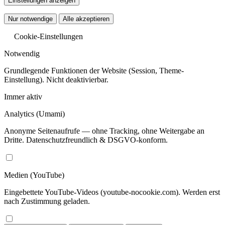
Einstellungen anzeigen
Nur notwendige
Alle akzeptieren
Cookie-Einstellungen
Notwendig
Grundlegende Funktionen der Website (Session, Theme-
Einstellung). Nicht deaktivierbar.
Immer aktiv
Analytics
(Umami)
Anonyme Seitenaufrufe — ohne Tracking, ohne Weitergabe an
Dritte. Datenschutzfreundlich & DSGVO-konform.
Medien
(YouTube)
Eingebettete YouTube-Videos (youtube-nocookie.com). Werden erst
nach Zustimmung geladen.