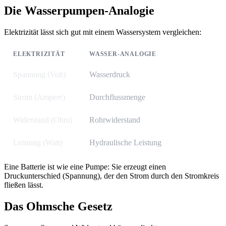
Die Wasserpumpen-Analogie
Elektrizität lässt sich gut mit einem Wassersystem vergleichen:
ELEKTRIZITÄT
WASSER-ANALOGIE
Spannung (Volt)
Wasserdruck
Strom (Ampere)
Durchflussmenge
Widerstand (Ohm)
Rohrwiderstand
Leistung (Watt)
Hydraulische Leistung
Eine Batterie ist wie eine Pumpe: Sie erzeugt einen
Druckunterschied (Spannung), der den Strom durch den Stromkreis
fließen lässt.
Das Ohmsche Gesetz