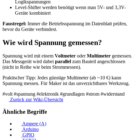
Logikspannungen
Level-Shifter werden benötigt wenn man 5V- und 3,3V-
Geräte kombiniert
Faustregel:
Immer die Betriebsspannung im Datenblatt prüfen,
bevor du Geräte verbindest.
Wie wird Spannung gemessen?
Spannung wird mit einem
Voltmeter
oder
Multimeter
gemessen.
Das Messgerät wird dabei
parallel
zum Bauteil angeschlossen
(nicht in Reihe wie beim Strommessen).
Praktischer Tipp: Jedes günstige Multimeter (ab ~10 €) kann
Spannung messen. Für Maker ist das unverzichtbares Werkzeug.
#volt
#spannung
#elektronik
#grundlagen
#strom
#widerstand
Zurück zur Wiki-Übersicht
Ähnliche Begriffe
Ampere (A)
Arduino
GPIO