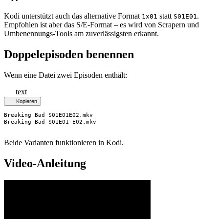
Kodi unterstützt auch das alternative Format
statt
.
1x01
S01E01
Empfohlen ist aber das S/E-Format – es wird von Scrapern und
Umbenennungs-Tools am zuverlässigsten erkannt.
Doppelepisoden benennen
Wenn eine Datei zwei Episoden enthält:
text
Kopieren
Breaking Bad S01E01E02.mkv

Breaking Bad S01E01-E02.mkv
Beide Varianten funktionieren in Kodi.
Video-Anleitung