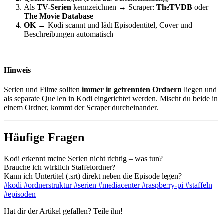
Als
TV-Serien
kennzeichnen → Scraper:
TheTVDB
oder
The Movie Database
OK
→ Kodi scannt und lädt Episodentitel, Cover und
Beschreibungen automatisch
Hinweis
Serien und Filme sollten
immer in getrennten Ordnern
liegen und
als separate Quellen in Kodi eingerichtet werden. Mischt du beide in
einem Ordner, kommt der Scraper durcheinander.
Häufige Fragen
Kodi erkennt meine Serien nicht richtig – was tun?
Brauche ich wirklich Staffelordner?
Kann ich Untertitel (.srt) direkt neben die Episode legen?
#kodi
#ordnerstruktur
#serien
#mediacenter
#raspberry-pi
#staffeln
#episoden
Hat dir der Artikel gefallen? Teile ihn!