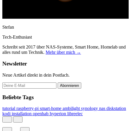
Stefan
Tech-Enthusiast
Schreibt seit 2017 über NAS-Systeme, Smart Home, Homelab und
alles rund um Technik.
Mehr über mich →
Newsletter
Neue Artikel direkt in dein Postfach.
Abonnieren
Beliebte Tags
tutorial
raspberry-pi
smart-home
ambilight
synology
nas
diskstation
kodi
installation
openhab
hyperion
libreelec