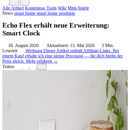
Alle Artikel
Kostenlose Tools
Wiki
Mini-Spiele
News
smart home
smart home produkte
Echo Flex erhält neue Erweiterung:
Smart Clock
18. August 2020
Aktualisiert: 13. Mai 2026
3 Min.
Lesezeit
Werbung
Dieser Artikel enthält Affiliate-Links. Bei
einem Kauf erhalte ich eine kleine Provision — für dich bleibt der
Preis gleich.
Mehr erfahren →
Teilen: