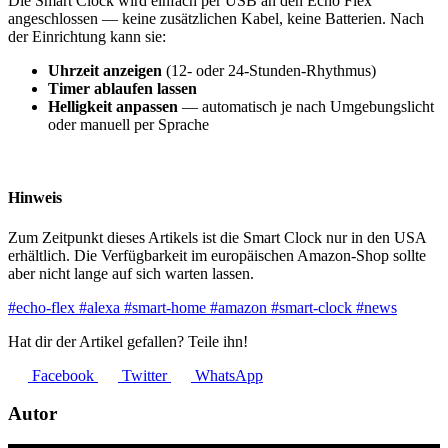
Die Smart Clock wird einfach per USB an den Echo Flex
angeschlossen — keine zusätzlichen Kabel, keine Batterien. Nach
der Einrichtung kann sie:
Uhrzeit anzeigen
(12- oder 24-Stunden-Rhythmus)
Timer ablaufen lassen
Helligkeit anpassen
— automatisch je nach Umgebungslicht
oder manuell per Sprache
Hinweis
Zum Zeitpunkt dieses Artikels ist die Smart Clock nur in den USA
erhältlich. Die Verfügbarkeit im europäischen Amazon-Shop sollte
aber nicht lange auf sich warten lassen.
#echo-flex
#alexa
#smart-home
#amazon
#smart-clock
#news
Hat dir der Artikel gefallen? Teile ihn!
Facebook
Twitter
WhatsApp
Autor