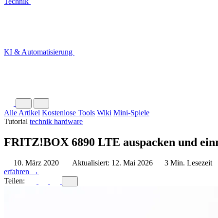
Technik
KI & Automatisierung
Alle Artikel
Kostenlose Tools
Wiki
Mini-Spiele
Tutorial
technik
hardware
FRITZ!BOX 6890 LTE auspacken und einric
10. März 2020
Aktualisiert: 12. Mai 2026
3 Min. Lesezeit
erfahren →
Teilen: