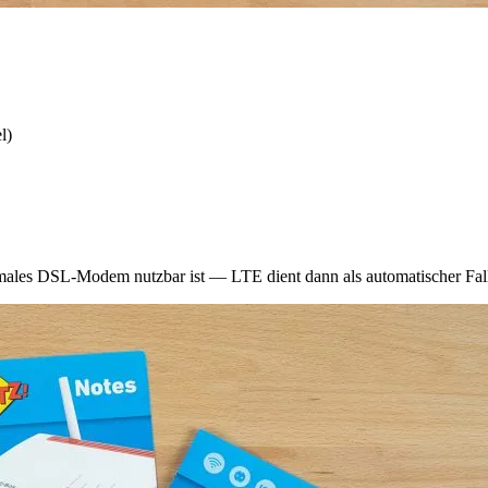
l)
males DSL-Modem nutzbar ist — LTE dient dann als automatischer Fal