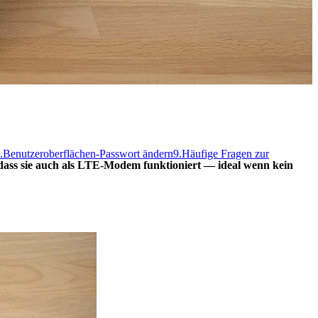
.
Benutzeroberflächen-Passwort ändern
9.
Häufige Fragen zur
 dass sie auch als LTE-Modem funktioniert — ideal wenn kein