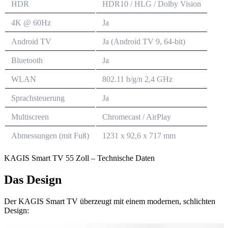
HDR
HDR10 / HLG / Dolby Vision
4K @ 60Hz
Ja
Android TV
Ja (Android TV 9, 64-bit)
Bluetooth
Ja
WLAN
802.11 b/g/n 2,4 GHz
Sprachsteuerung
Ja
Multiscreen
Chromecast / AirPlay
Abmessungen (mit Fuß)
1231 x 92,6 x 717 mm
KAGIS Smart TV 55 Zoll – Technische Daten
Das Design
Der KAGIS Smart TV überzeugt mit einem modernen, schlichten
Design: