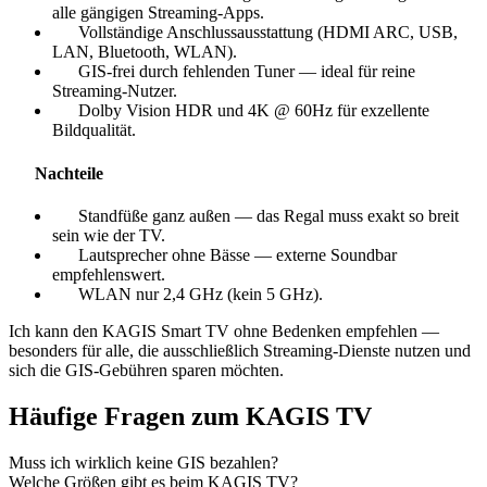
alle gängigen Streaming-Apps.
Vollständige Anschlussausstattung (HDMI ARC, USB,
LAN, Bluetooth, WLAN).
GIS-frei durch fehlenden Tuner — ideal für reine
Streaming-Nutzer.
Dolby Vision HDR und 4K @ 60Hz für exzellente
Bildqualität.
Nachteile
Standfüße ganz außen — das Regal muss exakt so breit
sein wie der TV.
Lautsprecher ohne Bässe — externe Soundbar
empfehlenswert.
WLAN nur 2,4 GHz (kein 5 GHz).
Ich kann den KAGIS Smart TV ohne Bedenken empfehlen —
besonders für alle, die ausschließlich Streaming-Dienste nutzen und
sich die GIS-Gebühren sparen möchten.
Häufige Fragen zum KAGIS TV
Muss ich wirklich keine GIS bezahlen?
Welche Größen gibt es beim KAGIS TV?