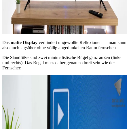
Das
matte Display
verhindert ungewollte Reflexionen — man kann
also auch tagsüber ohne völlig abgedunkelten Raum fernsehen.
Die Standfüße sind zwei minimalistische Bügel ganz außen (links
und rechts). Das Regal muss daher genau so breit sein wie der
Fernseher: