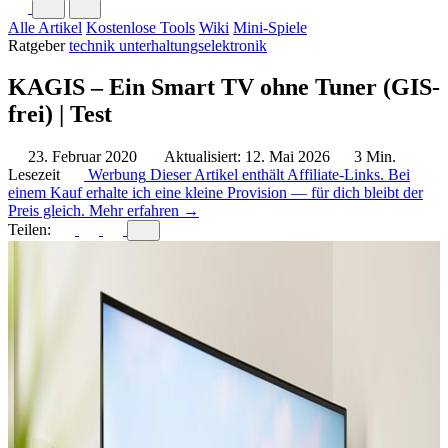
Alle Artikel
Kostenlose Tools
Wiki
Mini-Spiele
Ratgeber
technik
unterhaltungselektronik
KAGIS – Ein Smart TV ohne Tuner (GIS-
frei) | Test
23. Februar 2020
Aktualisiert: 12. Mai 2026
3 Min.
Lesezeit
Werbung
Dieser Artikel enthält Affiliate-Links. Bei
einem Kauf erhalte ich eine kleine Provision — für dich bleibt der
Preis gleich.
Mehr erfahren →
Teilen: