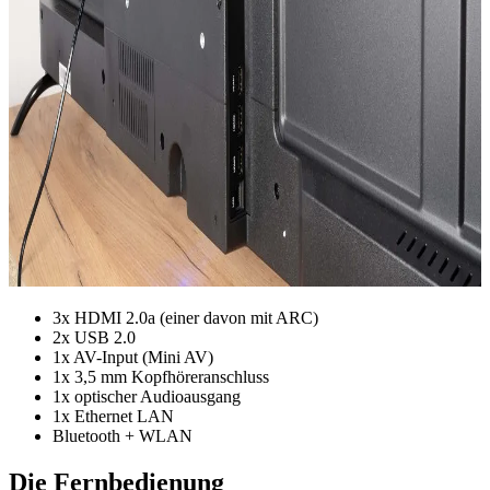
3x HDMI 2.0a (einer davon mit ARC)
2x USB 2.0
1x AV-Input (Mini AV)
1x 3,5 mm Kopfhöreranschluss
1x optischer Audioausgang
1x Ethernet LAN
Bluetooth + WLAN
Die Fernbedienung