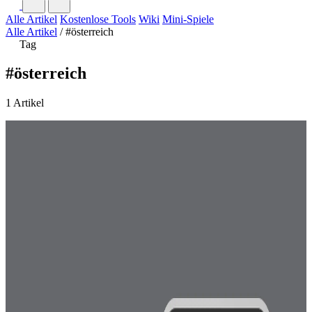
Alle Artikel
Kostenlose Tools
Wiki
Mini-Spiele
Alle Artikel
/
#österreich
Tag
#österreich
1 Artikel