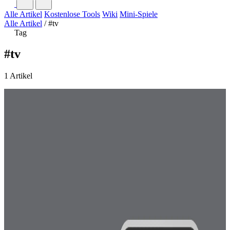
Alle Artikel
Kostenlose Tools
Wiki
Mini-Spiele
Alle Artikel
/
#tv
Tag
#tv
1 Artikel