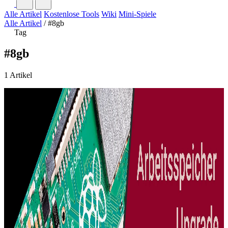
Alle Artikel
Kostenlose Tools
Wiki
Mini-Spiele
Alle Artikel
/
#8gb
Tag
#8gb
1 Artikel