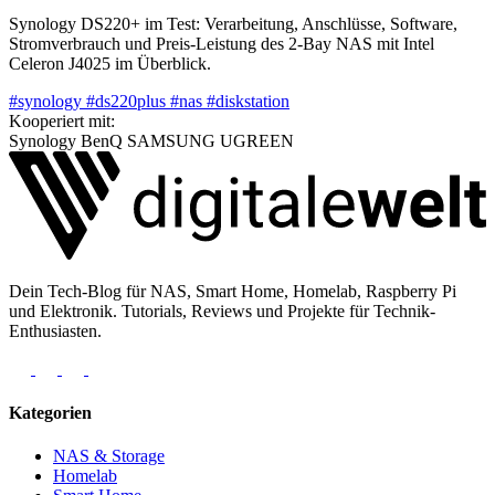
Synology DS220+ im Test: Verarbeitung, Anschlüsse, Software,
Stromverbrauch und Preis-Leistung des 2-Bay NAS mit Intel
Celeron J4025 im Überblick.
#synology
#ds220plus
#nas
#diskstation
Kooperiert mit:
Synology
BenQ
SAMSUNG
UGREEN
Dein Tech-Blog für NAS, Smart Home, Homelab, Raspberry Pi
und Elektronik. Tutorials, Reviews und Projekte für Technik-
Enthusiasten.
Kategorien
NAS & Storage
Homelab