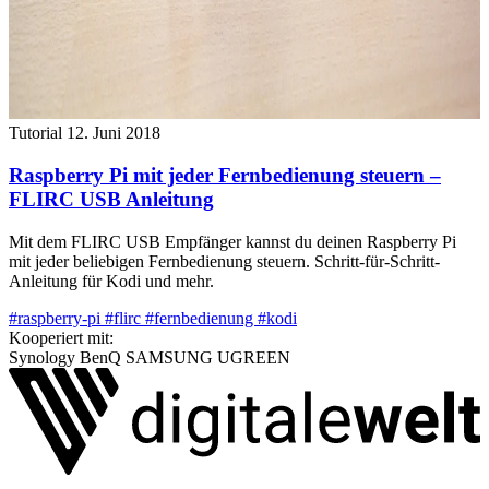
Tutorial
12. Juni 2018
Raspberry Pi mit jeder Fernbedienung steuern –
FLIRC USB Anleitung
Mit dem FLIRC USB Empfänger kannst du deinen Raspberry Pi
mit jeder beliebigen Fernbedienung steuern. Schritt-für-Schritt-
Anleitung für Kodi und mehr.
#raspberry-pi
#flirc
#fernbedienung
#kodi
Kooperiert mit:
Synology
BenQ
SAMSUNG
UGREEN