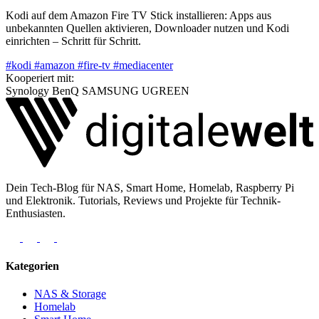
Kodi auf dem Amazon Fire TV Stick installieren: Apps aus
unbekannten Quellen aktivieren, Downloader nutzen und Kodi
einrichten – Schritt für Schritt.
#kodi
#amazon
#fire-tv
#mediacenter
Kooperiert mit:
Synology
BenQ
SAMSUNG
UGREEN
Dein Tech-Blog für NAS, Smart Home, Homelab, Raspberry Pi
und Elektronik. Tutorials, Reviews und Projekte für Technik-
Enthusiasten.
Kategorien
NAS & Storage
Homelab