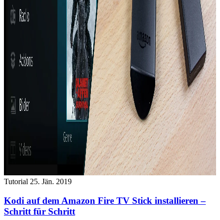
Tutorial
25. Jän. 2019
Kodi auf dem Amazon Fire TV Stick installieren –
Schritt für Schritt