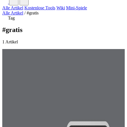
Alle Artikel
Kostenlose Tools
Wiki
Mini-Spiele
Alle Artikel
/
#gratis
Tag
#gratis
1 Artikel