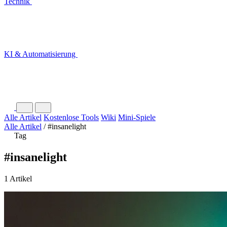
Technik
KI & Automatisierung
Alle Artikel
Kostenlose Tools
Wiki
Mini-Spiele
Alle Artikel
/
#insanelight
Tag
#insanelight
1 Artikel