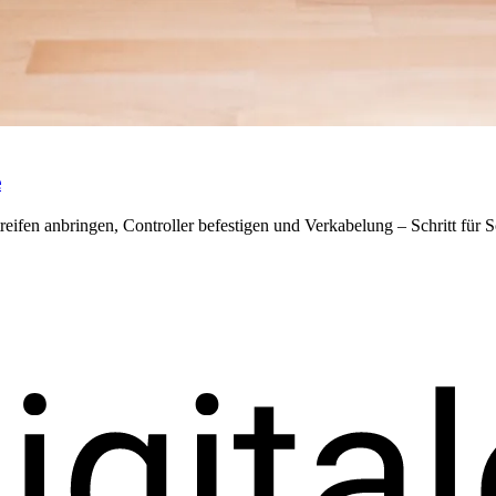
e
ifen anbringen, Controller befestigen und Verkabelung – Schritt für Sc