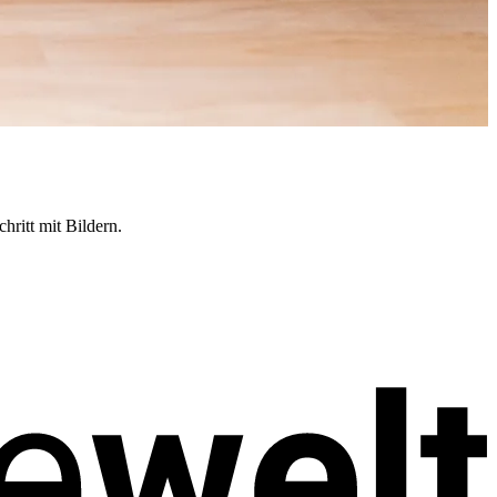
hritt mit Bildern.