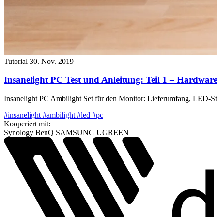
Tutorial
30. Nov. 2019
Insanelight PC Test und Anleitung: Teil 1 – Hardwar
Insanelight PC Ambilight Set für den Monitor: Lieferumfang, LED-Stre
#insanelight
#ambilight
#led
#pc
Kooperiert mit:
Synology
BenQ
SAMSUNG
UGREEN