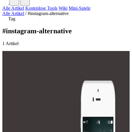
Alle Artikel
Kostenlose Tools
Wiki
Mini-Spiele
Alle Artikel
/
#instagram-alternative
Tag
#instagram-alternative
1 Artikel