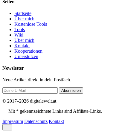
Seiten
Startseite
Über mich
Kostenlose Tools
Tools
Wiki
Über mich
Kontakt
Kooperationen
Unterstützen
Newsletter
Neue Artikel direkt in dein Postfach.
Abonnieren
© 2017–2026 digitalewelt.at
Mit * gekennzeichnete Links sind Affiliate-Links.
Impressum
Datenschutz
Kontakt