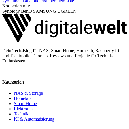
#youtube
#kanalbild
#banner
#template
Kooperiert mit:
Synology
BenQ
SAMSUNG
UGREEN
Dein Tech-Blog für NAS, Smart Home, Homelab, Raspberry Pi
und Elektronik. Tutorials, Reviews und Projekte für Technik-
Enthusiasten.
Kategorien
NAS & Storage
Homelab
Smart Home
Elektronik
Technik
KI & Automatisierung