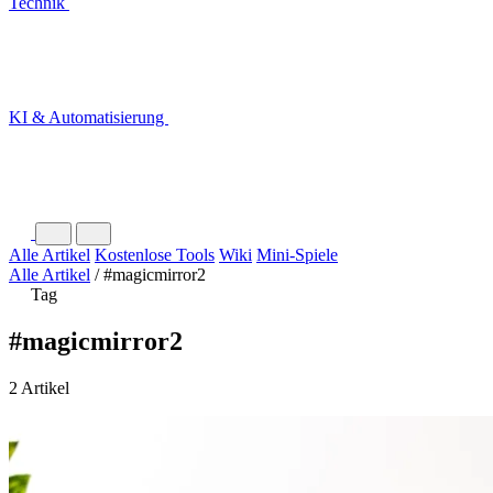
Technik
KI & Automatisierung
Alle Artikel
Kostenlose Tools
Wiki
Mini-Spiele
Alle Artikel
/
#magicmirror2
Tag
#magicmirror2
2 Artikel