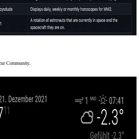
 zur Community.