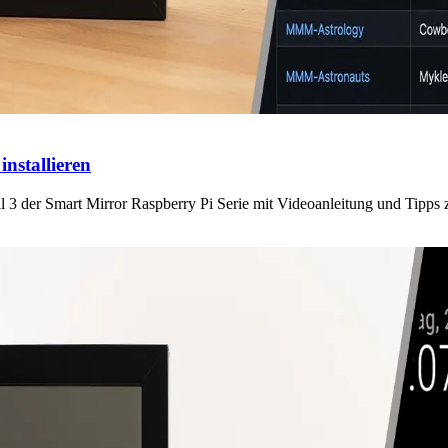
nstallieren
il 3 der Smart Mirror Raspberry Pi Serie mit Videoanleitung und Tipps