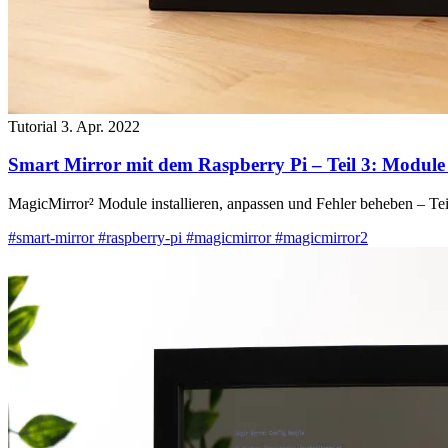
Tutorial
3. Apr. 2022
Smart Mirror mit dem Raspberry Pi – Teil 3: Module i
MagicMirror² Module installieren, anpassen und Fehler beheben – Te
#smart-mirror
#raspberry-pi
#magicmirror
#magicmirror2