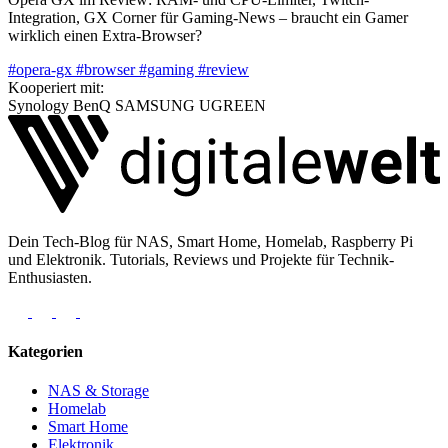
Integration, GX Corner für Gaming-News – braucht ein Gamer
wirklich einen Extra-Browser?
#opera-gx
#browser
#gaming
#review
Kooperiert mit:
Synology
BenQ
SAMSUNG
UGREEN
Dein Tech-Blog für NAS, Smart Home, Homelab, Raspberry Pi
und Elektronik. Tutorials, Reviews und Projekte für Technik-
Enthusiasten.
Kategorien
NAS & Storage
Homelab
Smart Home
Elektronik