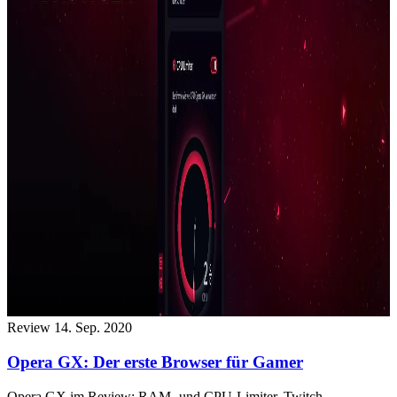
Review
14. Sep. 2020
Opera GX: Der erste Browser für Gamer
Opera GX im Review: RAM- und CPU-Limiter, Twitch-