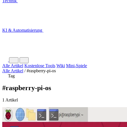
Technik
KI & Automatisierung
Alle Artikel
Kostenlose Tools
Wiki
Mini-Spiele
Alle Artikel
/
#raspberry-pi-os
Tag
#raspberry-pi-os
1 Artikel