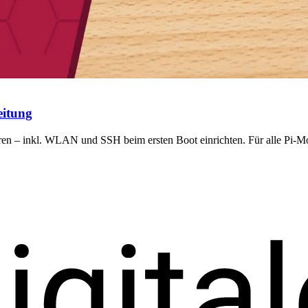
eitung
ren – inkl. WLAN und SSH beim ersten Boot einrichten. Für alle Pi-Mo