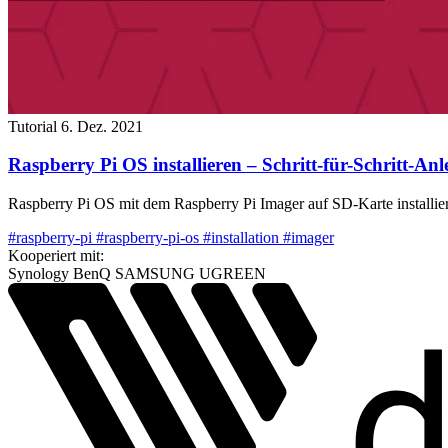
Tutorial
6. Dez. 2021
Raspberry Pi OS installieren – Schritt-für-Schritt-Anl
Raspberry Pi OS mit dem Raspberry Pi Imager auf SD-Karte installie
#raspberry-pi
#raspberry-pi-os
#installation
#imager
Kooperiert mit:
Synology
BenQ
SAMSUNG
UGREEN