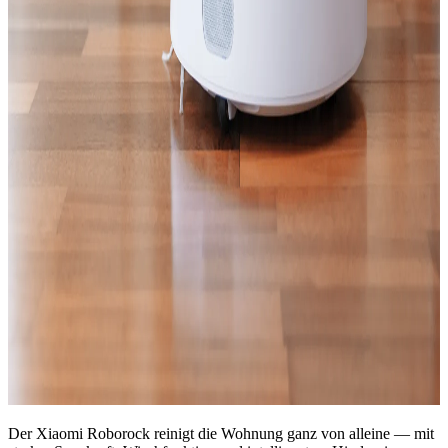
Der Xiaomi Roborock reinigt die Wohnung ganz von alleine — mit