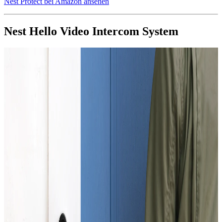
Nest Protect bei Amazon ansehen
Nest Hello Video Intercom System