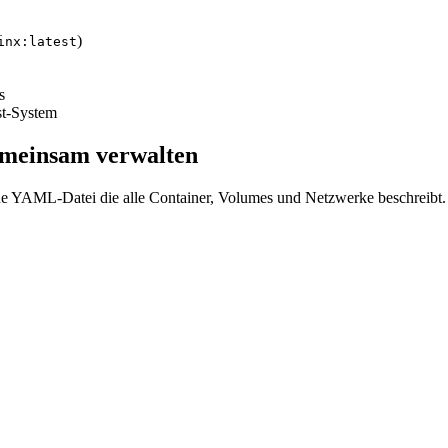
)
inx:latest
s
st-System
meinsam verwalten
ine YAML-Datei die alle Container, Volumes und Netzwerke beschreibt.