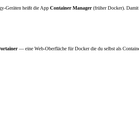
gy-Geräten heißt die App
Container Manager
(früher Docker). Damit 
ortainer
— eine Web-Oberfläche für Docker die du selbst als Containe