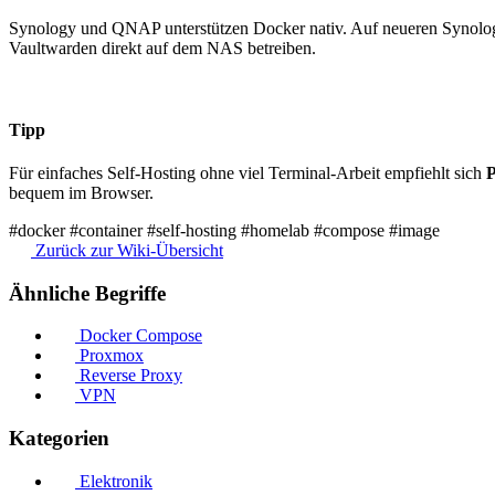
Synology und QNAP unterstützen Docker nativ. Auf neueren Synolo
Vaultwarden direkt auf dem NAS betreiben.
Tipp
Für einfaches Self-Hosting ohne viel Terminal-Arbeit empfiehlt sich
P
bequem im Browser.
#docker
#container
#self-hosting
#homelab
#compose
#image
Zurück zur Wiki-Übersicht
Ähnliche Begriffe
Docker Compose
Proxmox
Reverse Proxy
VPN
Kategorien
Elektronik