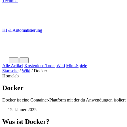
Technik
KI & Automatisierung
Alle Artikel
Kostenlose Tools
Wiki
Mini-Spiele
Startseite
/
Wiki
/
Docker
Homelab
Docker
Docker ist eine Container-Plattform mit der du Anwendungen isoliert
15. Jänner 2025
Was ist Docker?