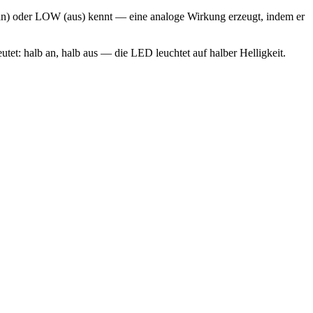
 (an) oder LOW (aus) kennt — eine analoge Wirkung erzeugt, indem er
tet: halb an, halb aus — die LED leuchtet auf halber Helligkeit.