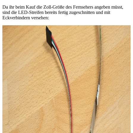
Da ihr beim Kauf die Zoll-Größe des Fernsehers angeben müsst,
sind die LED-Streifen bereits fertig zugeschnitten und mit
Eckverbindern versehen: