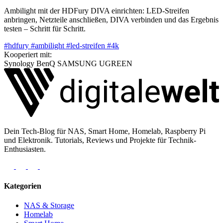
Ambilight mit der HDFury DIVA einrichten: LED-Streifen
anbringen, Netzteile anschließen, DIVA verbinden und das Ergebnis
testen – Schritt für Schritt.
#hdfury
#ambilight
#led-streifen
#4k
Kooperiert mit:
Synology
BenQ
SAMSUNG
UGREEN
Dein Tech-Blog für NAS, Smart Home, Homelab, Raspberry Pi
und Elektronik. Tutorials, Reviews und Projekte für Technik-
Enthusiasten.
Kategorien
NAS & Storage
Homelab