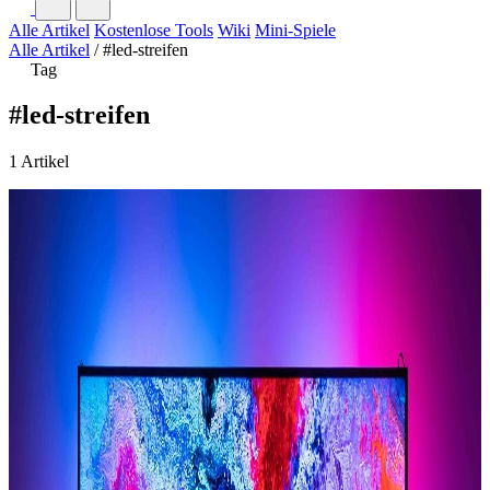
Alle Artikel
Kostenlose Tools
Wiki
Mini-Spiele
Alle Artikel
/
#led-streifen
Tag
#led-streifen
1 Artikel