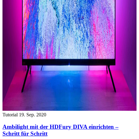
Tutorial
19. Sep. 2020
Ambilight mit der HDFury DIVA einrichten –
Schritt für Schritt