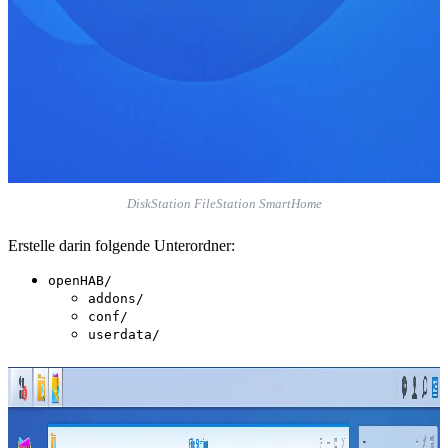
DiskStation FileStation SmartHome
Erstelle darin folgende Unterordner:
openHAB/
addons/
conf/
userdata/