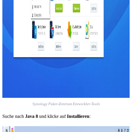
Synology Paket-Zentrum Entwickler-Tools
Suche nach
Java 8
und klicke auf
Installieren
: