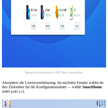
Manuelle Installation SPK Datei auswählen
Akzeptiere die Lizenzvereinbarung. Im nächsten Fenster wählst du
den Zielordner für die Konfigurationsdatei — wähle
SmartHome
(oder
):
public