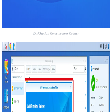
DiskStation Gemeinsamer Ordner