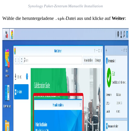
Synology Paket-Zentrum Manuelle Installation
Wähle die heruntergeladene
-Datei aus und klicke auf
Weiter
:
.spk