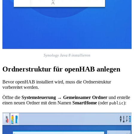
Synology Java 8 installieren
Ordnerstruktur für openHAB anlegen
Bevor openHAB installiert wird, muss die Ordnerstruktur
vorbereitet werden.
Öffne die
Systemsteuerung
→
Gemeinsamer Ordner
und erstelle
einen neuen Ordner mit dem Namen
SmartHome
(oder
):
public