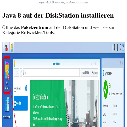
openHAB syno-spk downloaden
Java 8 auf der DiskStation installieren
Öffne das
Paketzentrum
auf der DiskStation und wechsle zur
Kategorie
Entwickler-Tools
: