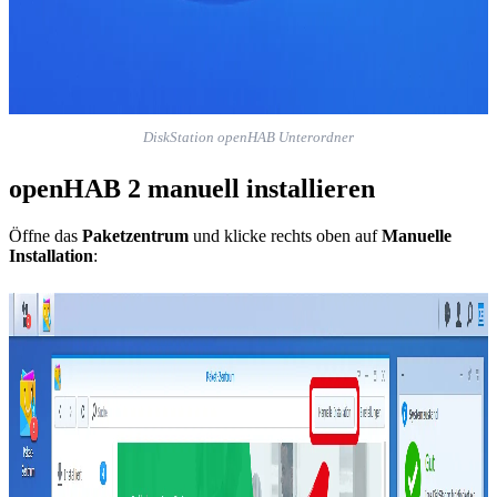
DiskStation openHAB Unterordner
openHAB 2 manuell installieren
Öffne das
Paketzentrum
und klicke rechts oben auf
Manuelle
Installation
: