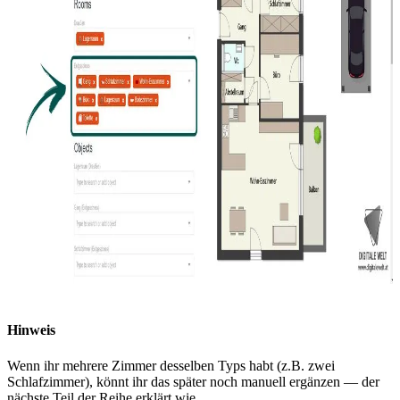
Hinweis
Wenn ihr mehrere Zimmer desselben Typs habt (z.B. zwei
Schlafzimmer), könnt ihr das später noch manuell ergänzen — der
nächste Teil der Reihe erklärt wie.