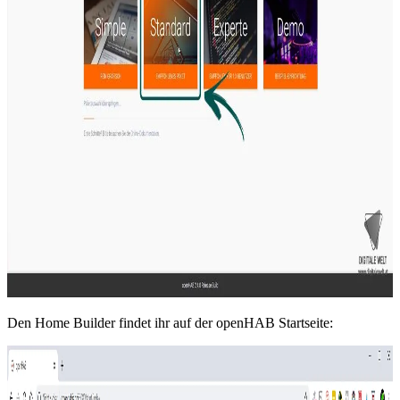
Den Home Builder findet ihr auf der openHAB Startseite: