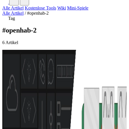
Alle Artikel
Kostenlose Tools
Wiki
Mini-Spiele
Alle Artikel
/
#openhab-2
Tag
#openhab-2
6 Artikel