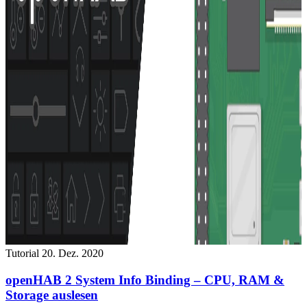
Tutorial
20. Dez. 2020
openHAB 2 System Info Binding – CPU, RAM &
Storage auslesen