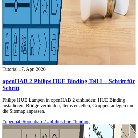
Tutorial
17. Apr. 2020
openHAB 2 Philips HUE Binding Teil 1 – Schritt für
Schritt
Philips HUE Lampen in openHAB 2 einbinden: HUE Binding
installieren, Bridge verbinden, Items erstellen, Gruppen anlegen und
die Sitemap anpassen.
#openhab
#openhab-2
#philips-hue
#binding