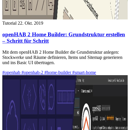
Tutorial
22. Okt. 2019
openHAB 2 Home Builder: Grundstruktur erstellen
– Schritt für Schritt
Mit dem openHAB 2 Home Builder die Grundstruktur anlegen:
Stockwerke und Räume definieren, Items und Sitemap generieren
und ins Basic UI übertragen.
#openhab
#openhab-2
#home-builder
#smart-home