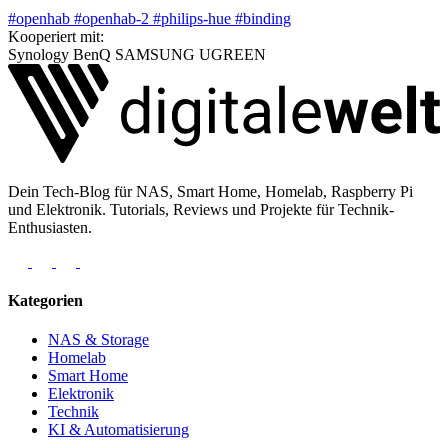
#openhab
#openhab-2
#philips-hue
#binding
Kooperiert mit:
Synology
BenQ
SAMSUNG
UGREEN
Dein Tech-Blog für NAS, Smart Home, Homelab, Raspberry Pi
und Elektronik. Tutorials, Reviews und Projekte für Technik-
Enthusiasten.
Kategorien
NAS & Storage
Homelab
Smart Home
Elektronik
Technik
KI & Automatisierung