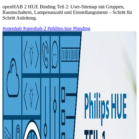
openHAB 2 HUE Binding Teil 2: User-Sitemap mit Gruppen,
Raumschaltern, Lampenanzahl und Einstellungsmenü – Schritt für
Schritt Anleitung.
#openhab
#openhab-2
#philips-hue
#binding