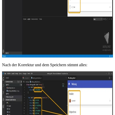
Nach der Korrektur und dem Speichern stimmt alles: