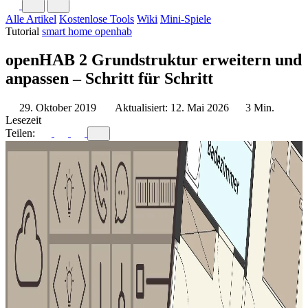
Alle Artikel
Kostenlose Tools
Wiki
Mini-Spiele
Tutorial
smart home
openhab
openHAB 2 Grundstruktur erweitern und
anpassen – Schritt für Schritt
29. Oktober 2019
Aktualisiert: 12. Mai 2026
3 Min.
Lesezeit
Teilen: