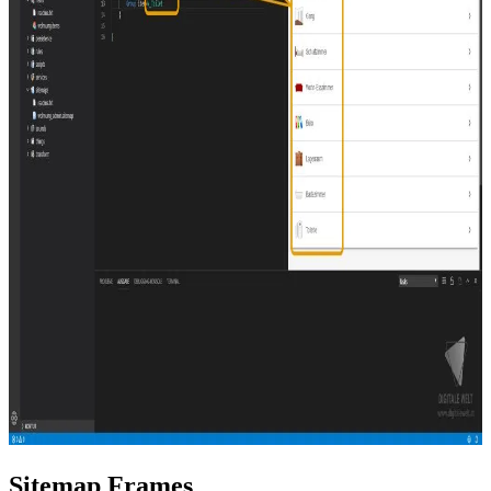
Sitemap Frames