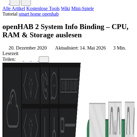
Alle Artikel
Kostenlose Tools
Wiki
Mini-Spiele
Tutorial
smart home
openhab
openHAB 2 System Info Binding – CPU,
RAM & Storage auslesen
20. Dezember 2020
Aktualisiert: 14. Mai 2026
3 Min.
Lesezeit
Teilen: