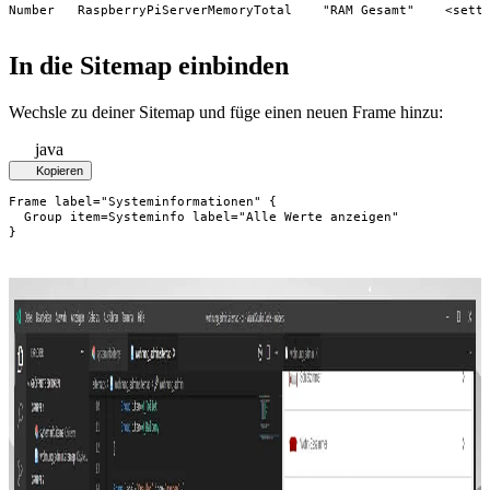
Number   RaspberryPiServerMemoryTotal    "RAM Gesamt"    <sett
In die Sitemap einbinden
Wechsle zu deiner Sitemap und füge einen neuen Frame hinzu:
java
Kopieren
Frame label="Systeminformationen" {

  Group item=Systeminfo label="Alle Werte anzeigen"

}