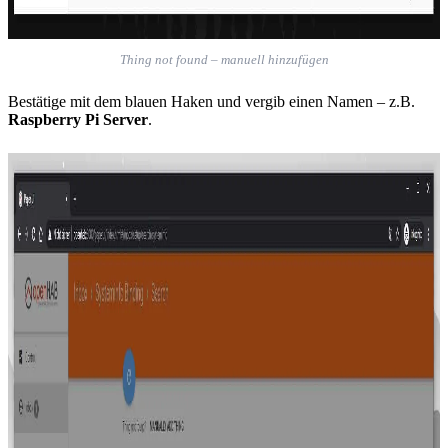
Thing not found – manuell hinzufügen
Bestätige mit dem blauen Haken und vergib einen Namen – z.B.
Raspberry Pi Server
.