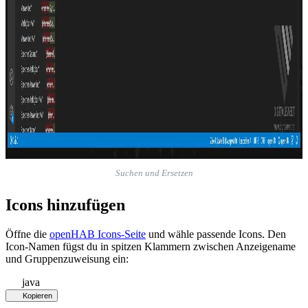
Suchen und Ersetzen
Icons hinzufügen
Öffne die
openHAB Icons-Seite
und wähle passende Icons. Den
Icon-Namen fügst du in spitzen Klammern zwischen Anzeigename
und Gruppenzuweisung ein:
java
Kopieren