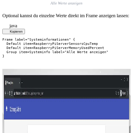
Alle Werte anzeigen
Optional kannst du einzelne Werte direkt im Frame anzeigen lassen:
java
Kopieren
Frame label="Systeminformationen" {

  Default item=RaspberryPiServerSensorsCpuTemp

  Default item=RaspberryPiServerMemoryUsedPercent

  Group item=Systeminfo label="Alle Werte anzeigen"

}