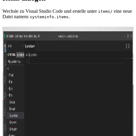
Wechsle zu Visual Studio Code und erstelle unter
eine neue
items/
Datei namens
.
systeminfo.items