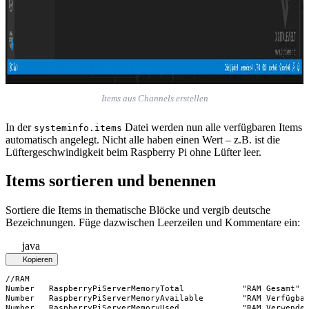
Items aus Channels erstellen
In der
Datei werden nun alle verfügbaren Items
systeminfo.items
automatisch angelegt. Nicht alle haben einen Wert – z.B. ist die
Lüftergeschwindigkeit beim Raspberry Pi ohne Lüfter leer.
Items sortieren und benennen
Sortiere die Items in thematische Blöcke und vergib deutsche
Bezeichnungen. Füge dazwischen Leerzeilen und Kommentare ein:
java
Kopieren
//RAM

Number   RaspberryPiServerMemoryTotal            "RAM Gesamt"  
Number   RaspberryPiServerMemoryAvailable        "RAM Verfügbar
Number   RaspberryPiServerMemoryUsed             "RAM Verwendet