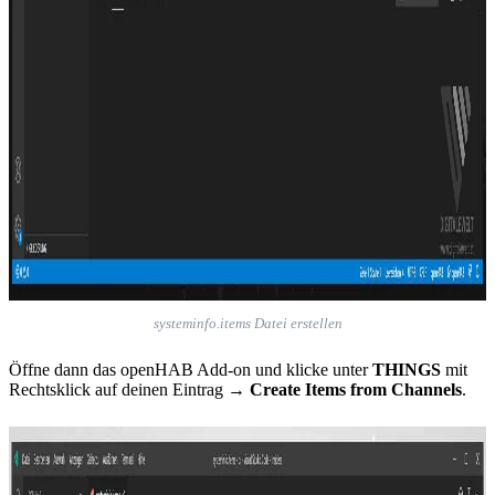
systeminfo.items Datei erstellen
Öffne dann das openHAB Add-on und klicke unter
THINGS
mit
Rechtsklick auf deinen Eintrag →
Create Items from Channels
.