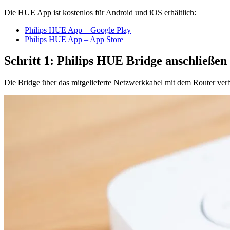
Die HUE App ist kostenlos für Android und iOS erhältlich:
Philips HUE App – Google Play
Philips HUE App – App Store
Schritt 1: Philips HUE Bridge anschließen
Die Bridge über das mitgelieferte Netzwerkkabel mit dem Router ver