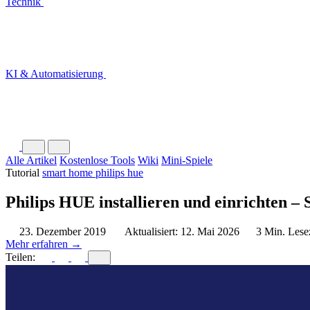
Technik
KI & Automatisierung
Alle Artikel
Kostenlose Tools
Wiki
Mini-Spiele
Tutorial
smart home
philips hue
Philips HUE installieren und einrichten – S
23. Dezember 2019
Aktualisiert: 12. Mai 2026
3 Min. Lese
Mehr erfahren →
Teilen: