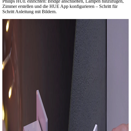
Philips HUE einrichten: Bridge anschließen, Lampen hinzufügen,
Zimmer erstellen und die HUE App konfigurieren – Schritt für
Schritt Anleitung mit Bildern.