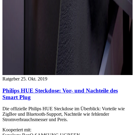
Ratgeber
25. Okt. 2019
Philips HUE Steckdose: Vor- und Nachteile des
Smart Plug
Die offizielle Philips HUE Steckdose im Überblick: Vorteile wie
ZigBee und Bluetooth-Support, Nachteile wie fehlender
Stromverbrauchsmesser und Preis.
Kooperiert mit: