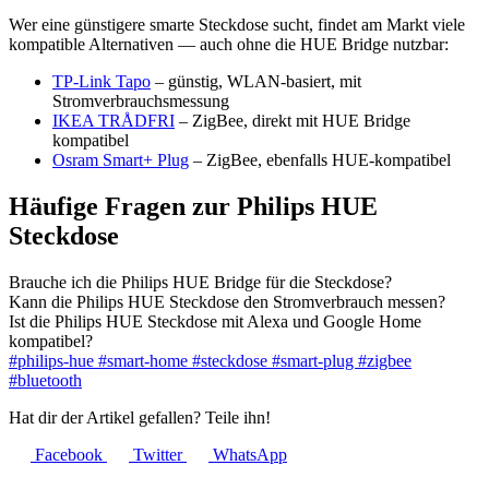
Wer eine günstigere smarte Steckdose sucht, findet am Markt viele
kompatible Alternativen — auch ohne die HUE Bridge nutzbar:
TP-Link Tapo
– günstig, WLAN-basiert, mit
Stromverbrauchsmessung
IKEA TRÅDFRI
– ZigBee, direkt mit HUE Bridge
kompatibel
Osram Smart+ Plug
– ZigBee, ebenfalls HUE-kompatibel
Häufige Fragen zur Philips HUE
Steckdose
Brauche ich die Philips HUE Bridge für die Steckdose?
Kann die Philips HUE Steckdose den Stromverbrauch messen?
Ist die Philips HUE Steckdose mit Alexa und Google Home
kompatibel?
#philips-hue
#smart-home
#steckdose
#smart-plug
#zigbee
#bluetooth
Hat dir der Artikel gefallen? Teile ihn!
Facebook
Twitter
WhatsApp