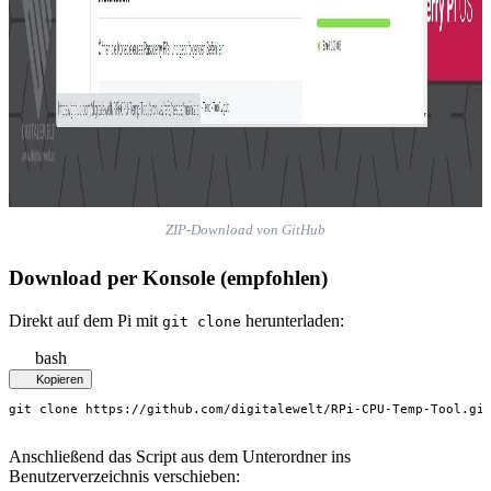
ZIP-Download von GitHub
Download per Konsole (empfohlen)
Direkt auf dem Pi mit
herunterladen:
git clone
bash
Kopieren
git clone https://github.com/digitalewelt/RPi-CPU-Temp-Tool.gi
Anschließend das Script aus dem Unterordner ins
Benutzerverzeichnis verschieben: