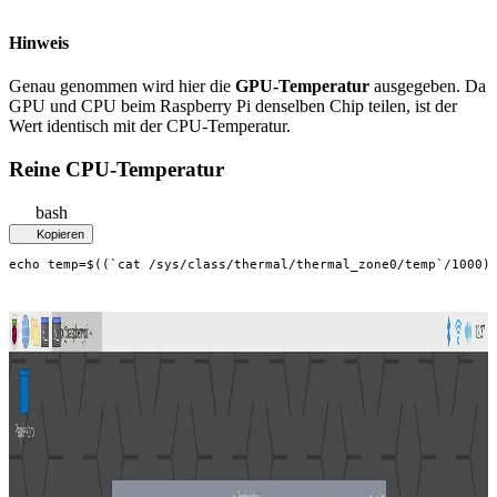
Hinweis
Genau genommen wird hier die
GPU-Temperatur
ausgegeben. Da
GPU und CPU beim Raspberry Pi denselben Chip teilen, ist der
Wert identisch mit der CPU-Temperatur.
Reine CPU-Temperatur
bash
Kopieren
echo temp=$((`cat /sys/class/thermal/thermal_zone0/temp`/1000)