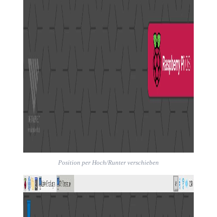
Position per Hoch/Runter verschieben