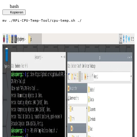
bash
Kopieren
mv ./RPi-CPU-Temp-Tool/cpu-temp.sh ./