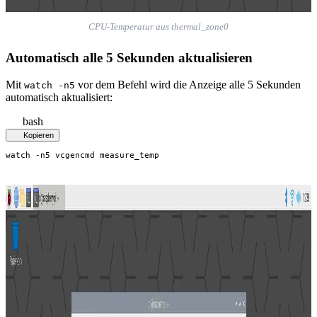
CPU-Temperatur aus thermal_zone0
Automatisch alle 5 Sekunden aktualisieren
Mit
vor dem Befehl wird die Anzeige alle 5 Sekunden
watch -n5
automatisch aktualisiert:
bash
Kopieren
watch -n5 vcgencmd measure_temp