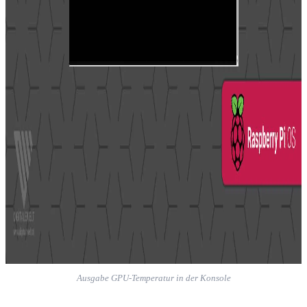
Ausgabe GPU-Temperatur in der Konsole