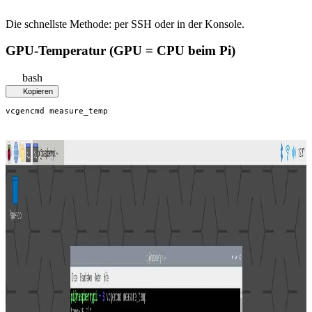
Die schnellste Methode: per SSH oder in der Konsole.
GPU-Temperatur (GPU = CPU beim Pi)
bash
Kopieren
vcgencmd measure_temp