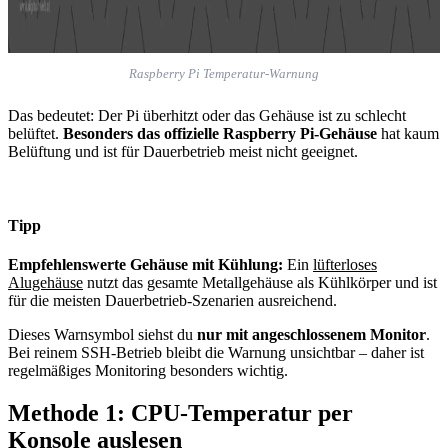
Raspberry Pi Temperatur-Warnung
Das bedeutet: Der Pi überhitzt oder das Gehäuse ist zu schlecht
belüftet.
Besonders das offizielle Raspberry Pi-Gehäuse
hat kaum
Belüftung und ist für Dauerbetrieb meist nicht geeignet.
Tipp
Empfehlenswerte Gehäuse mit Kühlung:
Ein
lüfterloses
Alugehäuse
nutzt das gesamte Metallgehäuse als Kühlkörper und ist
für die meisten Dauerbetrieb-Szenarien ausreichend.
Dieses Warnsymbol siehst du
nur mit angeschlossenem Monitor
.
Bei reinem SSH-Betrieb bleibt die Warnung unsichtbar – daher ist
regelmäßiges Monitoring besonders wichtig.
Methode 1: CPU-Temperatur per
Konsole auslesen