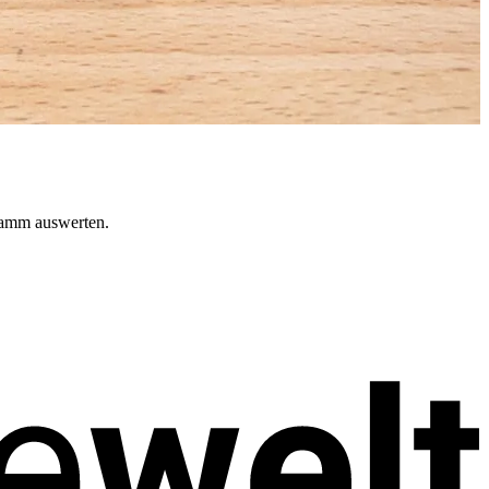
gramm auswerten.