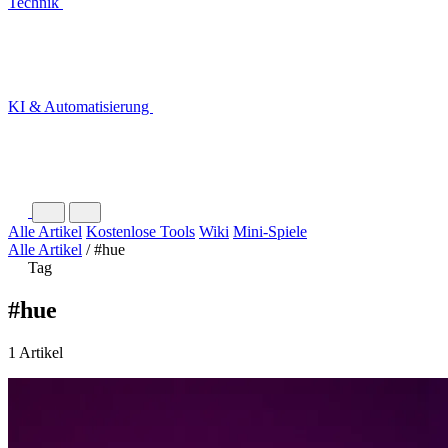
Technik
KI & Automatisierung
Alle Artikel
Kostenlose Tools
Wiki
Mini-Spiele
Alle Artikel
/
#hue
Tag
#hue
1 Artikel