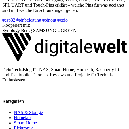
SPI, UART und Touch-Pins erklärt – welche Pins für was geeignet
sind und welche Einschränkungen gelten.
#esp32
#pinbelegung
#pinout
#gpio
Kooperiert mit:
Synology
BenQ
SAMSUNG
UGREEN
Dein Tech-Blog für NAS, Smart Home, Homelab, Raspberry Pi
und Elektronik. Tutorials, Reviews und Projekte für Technik-
Enthusiasten.
Kategorien
NAS & Storage
Homelab
Smart Home
Elektronik